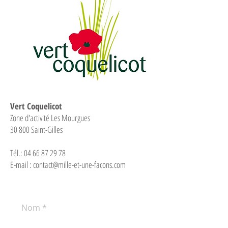
Vert Coquelicot
Zone d'activité Les Mourgues
30 800 Saint-Gilles
Tél.:
04 66 87 29 78
E-mail :
contact@mille-et-une-facons.com