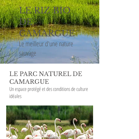
LE RIZ BIO
DE
CAMARGUE
Le meilleur d'une nature
sauvage
LE PARC NATUREL DE
CAMARGUE
Un espace protégé et des conditions de culture
idéales