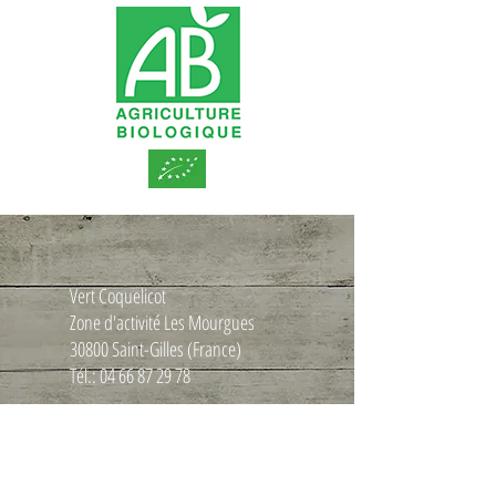
Vert Coquelicot
Zone d'activité Les Mourgues
30800 Saint-Gilles (France)
Tél.:
04 66 87 29 78