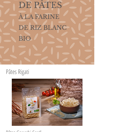
DE PÂTES
À LA FARINE
DE RIZ BLANC
BIO
Pâtes Rigati