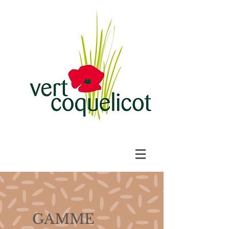
GAMME