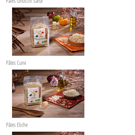
Pâtes Gnocchi Sardi
Pâtes Curvi
Pâtes Eliche